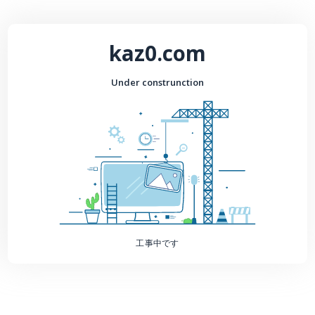
kaz0.com
Under construnction
工事中です